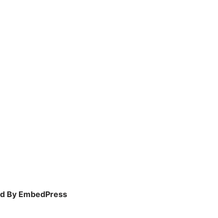
d By EmbedPress