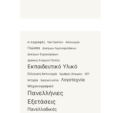
e-εγγραφές
fast fashion
Αστυνομία
Γλώσσα
Δοκίμων Λιμενοφυλάκων
Δοκίμων Σημαιοφόρων
Δράσεις Ενεργού Πολίτη
Εκπαιδευτικό Υλικό
Ελληνική Αστυνομία
Ερυθρός Σταυρός
ΙΕΠ
Λογοτεχνία
Ιστορία
Κρητική εστία
Μηχανογραφικό
Πανελλήνιες
Εξετάσεις
Πανελλαδικές