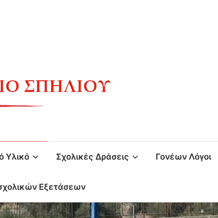
ό Υλικό
Σχολικές Δράσεις
Γονέων Λόγοι
σχολικών Εξετάσεων