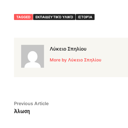
TAGGED
ΕΚΠΑΙΔΕΥΤΙΚΌ ΥΛΙΚΌ
ΙΣΤΟΡΊΑ
Λύκειο Σπηλίου
More by Λύκειο Σπηλίου
Post
Previous
Previous Article
article:
Άλωση
navigation