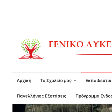
Skip
to
content
Αρχική
Το Σχολείο μας
Εκπαιδευτικ
Πανελλήνιες Εξετάσεις
Πρόγραμμα Ενδο