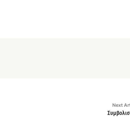
Next Art
Συμβολι