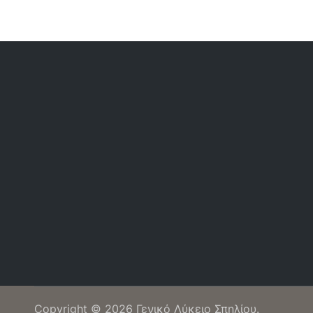
premium bootstrap themes
Copyright © 2026
Γενικό Λύκειο Σπηλίου
.