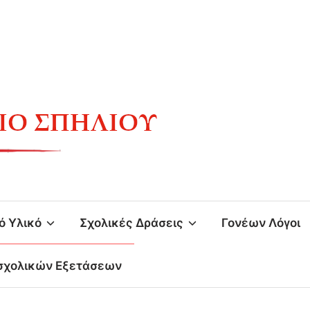
ό Υλικό
Σχολικές Δράσεις
Γονέων Λόγοι
σχολικών Εξετάσεων