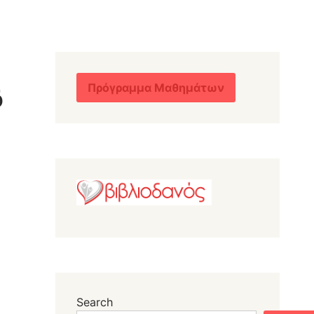
Πρόγραμμα Μαθημάτων
6
Search