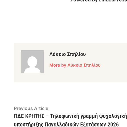
Λύκειο Σπηλίου
More by Λύκειο Σπηλίου
Post
Previous
Previous Article
article:
ΠΔΕ ΚΡΗΤΗΣ – Τηλεφωνική γραμμή ψυχολογική
navigation
υποστήριξης Πανελλαδικών Εξετάσεων 2026