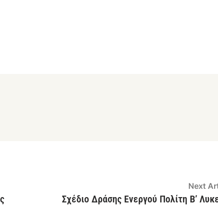
Next Art
ς
Σχέδιο Δράσης Ενεργού Πολίτη Β’ Λυκ