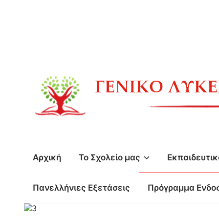
Skip
to
content
Αρχική
Το Σχολείο μας
Εκπαιδευτικ
Πανελλήνιες Εξετάσεις
Πρόγραμμα Ενδο