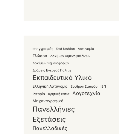
e-εγγραφές
fast fashion
Αστυνομία
Γλώσσα
Δοκίμων Λιμενοφυλάκων
Δοκίμων Σημαιοφόρων
Δράσεις Ενεργού Πολίτη
Εκπαιδευτικό Υλικό
Ελληνική Αστυνομία
Ερυθρός Σταυρός
ΙΕΠ
Λογοτεχνία
Ιστορία
Κρητική εστία
Μηχανογραφικό
Πανελλήνιες
Εξετάσεις
Πανελλαδικές