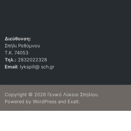
premium bootstrap themes
Διεύθυνση:
Σπήλι Ρεθύμνου
Τ.Κ. 74053
Τηλ.:
2832022328
Email:
lykspili@ sch.gr
Copyright © 2026
Γενικό Λύκειο Σπηλίου
.
Powered by
WordPress
and
Exalt
.