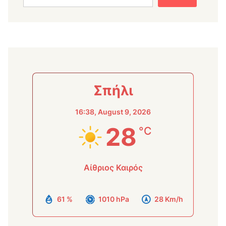
Σπήλι
16:38,
August 9, 2026
28
°C
Αίθριος Καιρός
61 %
1010 hPa
28 Km/h