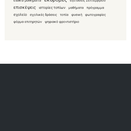
ειδικά μαθήματα
εξετάσεις Σεπτεμβρίου
επισκέψεις
ιστορίες τοπίων
μαθήματα
πρόγραμμα
σχολείο
σχολικές δράσεις
τοπία
φυσική
φωτογραφίες
φόρμα επιτηρητών
ψηφιακό φροντιστήριο